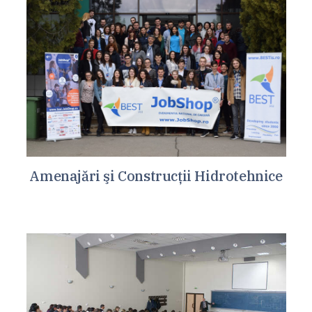
Amenajări şi Construcţii Hidrotehnice