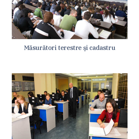
Măsurători terestre şi cadastru