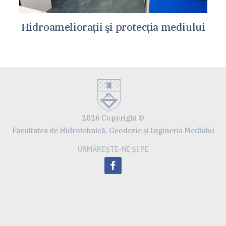
Hidroamelioraţii şi protecţia mediului
2026 Copyright ©
Facultatea de Hidrotehnică, Geodezie şi Ingineria Mediului
URMĂREȘTE-NE ȘI PE
facebook