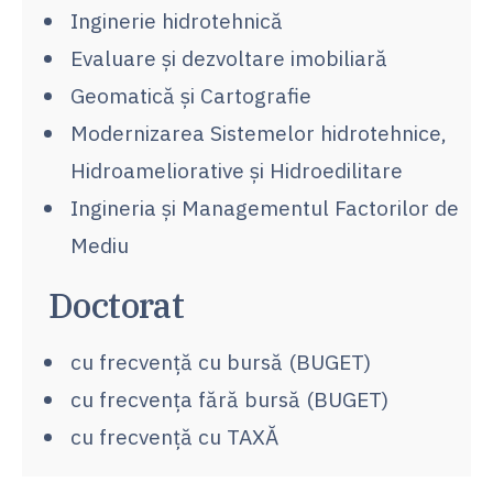
Inginerie hidrotehnică
Evaluare şi dezvoltare imobiliară
Geomatică şi Cartografie
Modernizarea Sistemelor hidrotehnice,
Hidroameliorative şi Hidroedilitare
Ingineria şi Managementul Factorilor de
Mediu
Doctorat
cu frecvență cu bursă (BUGET)
cu frecvența fără bursă (BUGET)
cu frecvență cu TAXĂ