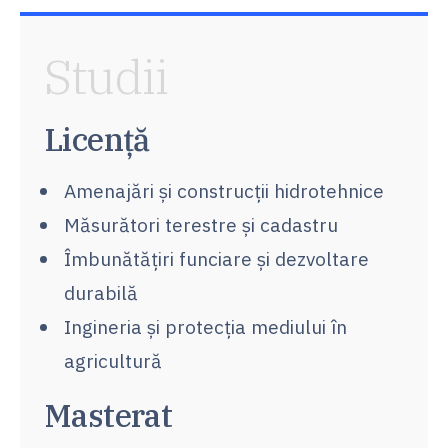
Studii
Licență
Amenajări şi construcţii hidrotehnice
Măsurători terestre şi cadastru
Îmbunătăţiri funciare şi dezvoltare
durabilă
Ingineria şi protecţia mediului în
agricultură
Masterat