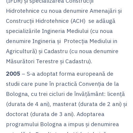
(IFDR) şi specializarea Construcţii
Hidrotehnice cu noua denumire Amenajări şi
Construcţii Hidrotehnice (ACH) se adăugă
specializările Ingineria Mediului (cu noua
denumire Ingineria și Protecția Mediului in
Agricultură) şi Cadastru (cu noua denumire
Măsurători Terestre şi Cadastru).
2005
– S-a adoptat forma europeană de
studii care pune în practică Convenţia de la
Bologna, cu trei cicluri de învăţământ: licenţă
(durata de 4 ani), masterat (durata de 2 ani) şi
doctorat (durata de 3 ani). Adoptarea
programului Bologna a impus şi denumirea