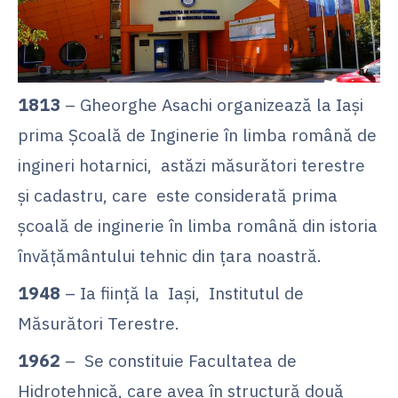
1813
– Gheorghe Asachi organizează la Iaşi
prima Şcoală de Inginerie în limba română de
ingineri hotarnici, astăzi măsurători terestre
şi cadastru, care este considerată prima
şcoală de inginerie în limba română din istoria
învăţământului tehnic din ţara noastră.
1948
– Ia fiinţă la Iaşi, Institutul de
Măsurători Terestre.
1962
– Se constituie Facultatea de
Hidrotehnică, care avea în structură două