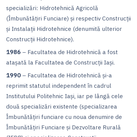
specializări: Hidrotehnică Agricolă
(Îmbunătăţiri Funciare) şi respectiv Construcţii
şi Instalaţii Hidrotehnice (denumită ulterior
Construcţii Hidrotehnice).
1986
– Facultatea de Hidrotehnică a fost
ataşată la Facultatea de Construcţii Iaşi.
1990
– Facultatea de Hidrotehnică şi-a
reprimit statutul independent în cadrul
Institutului Politehnic Iaşi, iar pe lângă cele
două specializări existente (specializarea
Îmbunătăţiri funciare cu noua denumire de
Îmbunătăţiri Funciare şi Dezvoltare Rurală