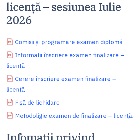
licență – sesiunea Iulie
2026
Comisii și programare examen diplomă
Informatii înscriere examen finalizare –
licență
Cerere înscriere examen finalizare –
licență
Fișă de lichidare
Metodoligie examen de finalizare – licență
.
Infomații privind