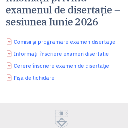
examenul de disertație –
sesiunea Iunie 2026
Comisii și programare examen disertație
Informații înscriere examen disertație
Cerere înscriere examen de disertație
Fișa de lichidare