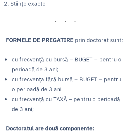
Științe exacte
FORMELE DE PREGATIRE
prin doctorat sunt:
cu frecvență cu bursă – BUGET – pentru o
perioadă de 3 ani;
cu frecvența fără bursă – BUGET – pentru
o perioadă de 3 ani
cu frecvență cu TAXĂ – pentru o perioadă
de 3 ani;
Doctoratul are două componente: