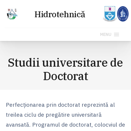
MENU
Sari
la
Studii universitare de
conținut
Doctorat
Perfecționarea prin doctorat reprezintă al
treilea ciclu de pregătire universitară
avansată. Programul de doctorat, colocviul de