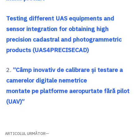
Testing different UAS equipments and
sensor integration for obtaining high
precision cadastral and photogrammetric
products (UAS4PRECISECAD)
2.
”Câmp inovativ de calibrare şi testare a
camerelor digitale nemetrice
montate pe platforme aeropurtate fără pilot
(UAV)”
Navigare
ARTICOLUL URMĂTOR