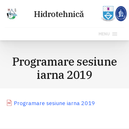
MENU
Sari
la
Programare sesiune
conținut
iarna 2019
Programare sesiune iarna 2019