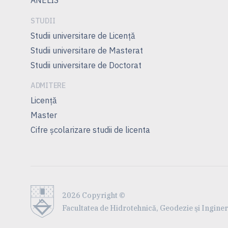
ANELIS
STUDII
Studii universitare de Licenţă
Studii universitare de Masterat
Studii universitare de Doctorat
ADMITERE
Licență
Master
Cifre școlarizare studii de licenta
2026 Copyright ©
Facultatea de Hidrotehnică, Geodezie şi Inginer