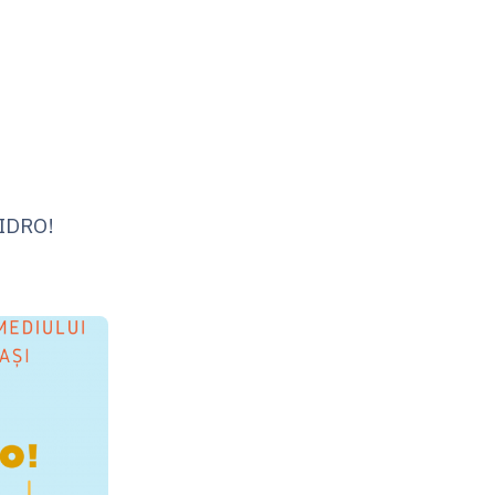
la HIDRO!