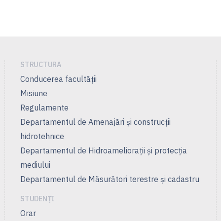
STRUCTURA
Conducerea facultății
Misiune
Regulamente
Departamentul de Amenajări şi construcţii
hidrotehnice
Departamentul de Hidroamelioraţii şi protecţia
mediului
Departamentul de Măsurători terestre şi cadastru
STUDENȚI
Orar