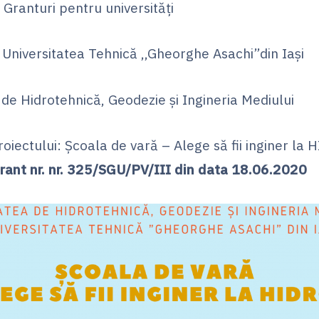
Granturi pentru universități
 Universitatea Tehnică ,,Gheorghe Asachi”din Iași
de Hidrotehnică, Geodezie și Ingineria Mediului
roiectului: Școala de vară – Alege să fii inginer 
rant nr. nr. 325/SGU/PV/III din data 18.06.2020