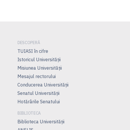
DESCOPERĂ
TUIASI în cifre
Istoricul Universităţii
Misiunea Universităţii
Mesajul rectorului
Conducerea Universităţii
Senatul Universității
Hotărârile Senatului
BIBLIOTECA
Biblioteca Universității