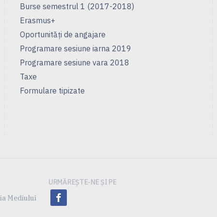
Burse semestrul 1 (2017-2018)
Erasmus+
Oportunități de angajare
Programare sesiune iarna 2019
Programare sesiune vara 2018
Taxe
Formulare tipizate
URMĂREȘTE-NE ȘI PE
facebook
ia Mediului