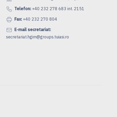
Telefon:
+40 232 278 683 int. 2151
Fax:
+40 232 270 804
E-mail secretariat:
secretariat.hgim@groups.tuiasi.ro