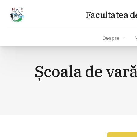
Facultatea d
Despre
Sari
la
Școala de vară
conținut