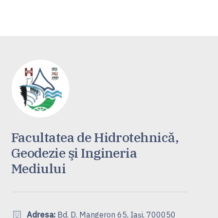
Facultatea de Hidrotehnică,
Geodezie şi Ingineria
Mediului
Adresa:
Bd. D. Mangeron 65, Iași, 700050