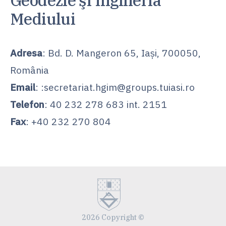
Geodezie şi Ingineria
Mediului
Adresa
: Bd. D. Mangeron 65, Iaşi, 700050,
România
Email
: :secretariat.hgim@groups.tuiasi.ro
Telefon
: 40 232 278 683 int. 2151
Fax
: +40 232 270 804
2026 Copyright ©