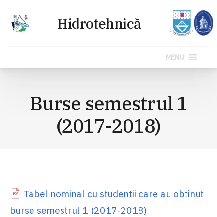
MENU
Sari
la
Burse semestrul 1
conținut
(2017-2018)
Tabel nominal cu studentii care au obtinut
burse semestrul 1 (2017-2018)