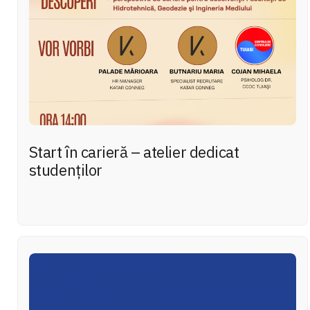
Start în carieră – atelier dedicat
studenților