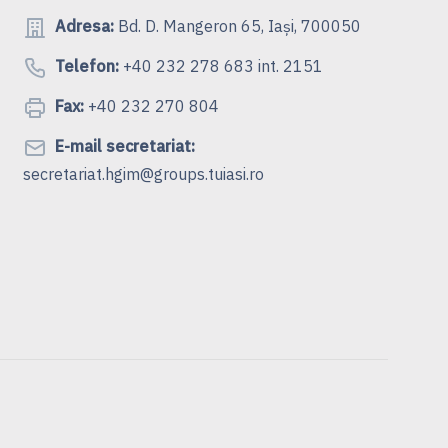
Adresa:
Bd. D. Mangeron 65, Iași, 700050
Telefon:
+40 232 278 683 int. 2151
Fax:
+40 232 270 804
E-mail secretariat:
secretariat.hgim@groups.tuiasi.ro