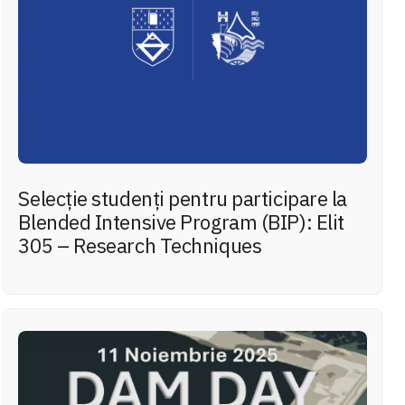
Selecție studenți pentru participare la
Blended Intensive Program (BIP): Elit
305 – Research Techniques