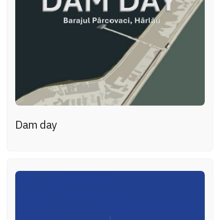
Dam day