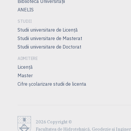
Biblioteca Universității
ANELIS
STUDII
Studii universitare de Licenţă
Studii universitare de Masterat
Studii universitare de Doctorat
ADMITERE
Licență
Master
Cifre școlarizare studii de licenta
2026 Copyright ©
Facultatea de Hidrotehnică, Geodezie şi Inginer