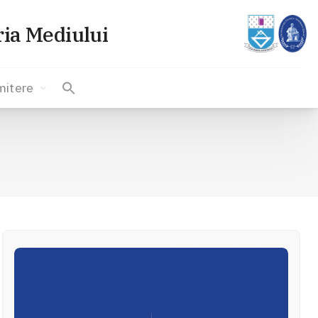
ria Mediului
mitere