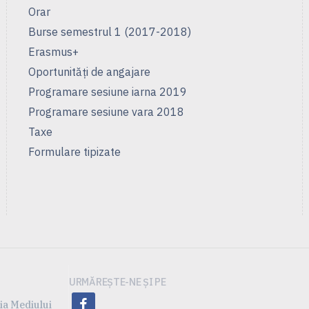
Orar
Burse semestrul 1 (2017-2018)
Erasmus+
Oportunități de angajare
Programare sesiune iarna 2019
Programare sesiune vara 2018
Taxe
Formulare tipizate
URMĂREȘTE-NE ȘI PE
facebook
ia Mediului