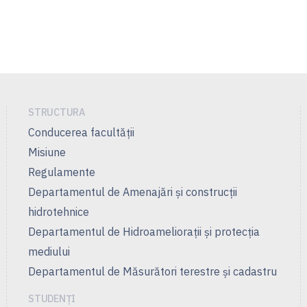
STRUCTURA
Conducerea facultății
Misiune
Regulamente
Departamentul de Amenajări şi construcţii
hidrotehnice
Departamentul de Hidroamelioraţii şi protecţia
mediului
Departamentul de Măsurători terestre şi cadastru
STUDENȚI