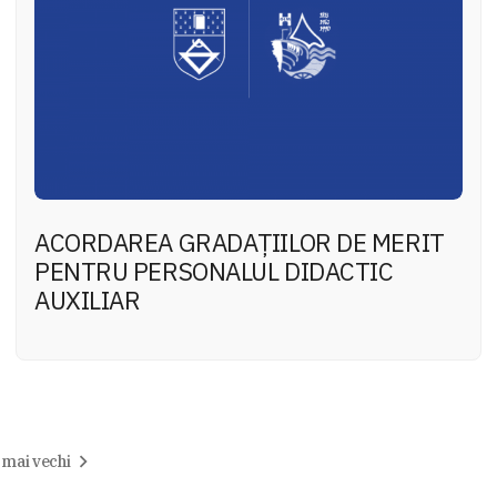
ACORDAREA GRADAŢIILOR DE MERIT
PENTRU PERSONALUL DIDACTIC
AUXILIAR
 mai vechi