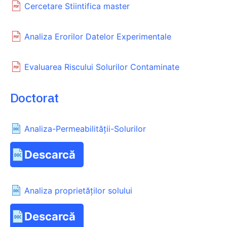
Cercetare Stiintifica master
Analiza Erorilor Datelor Experimentale
Evaluarea Riscului Solurilor Contaminate
Doctorat
Analiza-Permeabilității-Solurilor
Descarcă
Analiza proprietăților solului
Descarcă