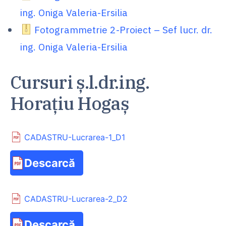
ing. Oniga Valeria-Ersilia
Fotogrammetrie 2-Proiect – Sef lucr. dr.
ing. Oniga Valeria-Ersilia
Cursuri ș.l.dr.ing.
Horațiu Hogaș
CADASTRU-Lucrarea-1_D1
Descarcă
CADASTRU-Lucrarea-2_D2
Descarcă