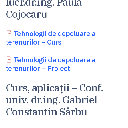
lucr.dr.ing. Paula
Cojocaru
Tehnologii de depoluare a
terenurilor
–
Curs
Tehnologii de depoluare a
terenurilor
–
Proiect
Curs, aplicații – Conf.
univ. dr.ing. Gabriel
Constantin Sârbu