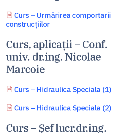
Curs – Urmărirea comportarii
construcțiilor
Curs, aplicații – Conf.
univ. dr.ing. Nicolae
Marcoie
Curs – Hidraulica Speciala (1)
Curs – Hidraulica Speciala (2)
Curs – Șef lucr.dr.ing.