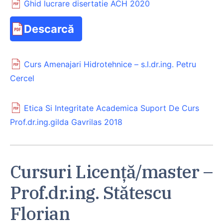
Ghid lucrare disertatie ACH 2020
Descarcă
Curs Amenajari Hidrotehnice – s.l.dr.ing. Petru
Cercel
Etica Si Integritate Academica Suport De Curs
Prof.dr.ing.gilda Gavrilas 2018
Cursuri Licență/master –
Prof.dr.ing. Stătescu
Florian