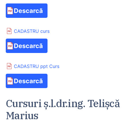
Descarcă
CADASTRU curs
Descarcă
CADASTRU ppt Curs
Descarcă
Cursuri ș.l.dr.ing. Telișcă
Marius