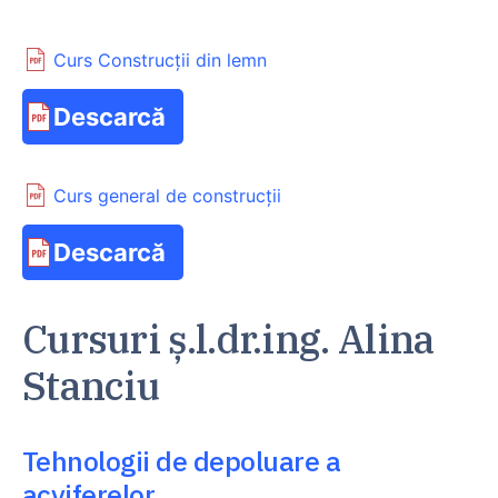
Curs Construcții din lemn
Descarcă
Curs general de construcții
Descarcă
Cursuri ș.l.dr.ing. Alina
Stanciu
Tehnologii de depoluare a
acviferelor