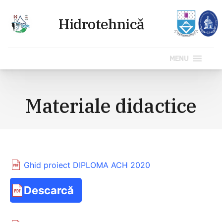
MENU
Sari
la
Materiale didactice
conținut
Ghid proiect DIPLOMA ACH 2020
Descarcă