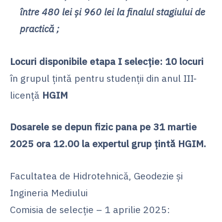
între 480 lei și 960 lei la finalul stagiului de
practică ;
Locuri disponibile etapa I selecție: 10 locuri
în grupul țintă pentru studenții din anul III-
licență
HGIM
Dosarele se depun fizic pana pe 31 martie
2025 ora 12.00 la expertul grup țintă HGIM.
Facultatea de Hidrotehnică, Geodezie și
Ingineria Mediului
Comisia de selecție – 1 aprilie 2025: