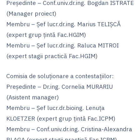
Președinte – Conf.univ.dr.ing. Bogdan ISTRATE
(Manager proiect)
Membru – Șef lucr.dr.ing. Marius TELIȘCĂ
(expert grup țintă Fac.HGIM)
Membru – Șef lucr.dr.ing. Raluca MITROI
(expert stagii practică Fac.HGIM)
Comisia de soluționare a contestațiilor:
Președinte – Dr.ing. Cornelia MURARIU
(Asistent manager)
Membru – Șef lucr.dr.bioing. Lenuța
KLOETZER (expert grup țintă Fac.ICPM)
Membru – Conf.univ.dr.ing. Cristina-Alexandra
BLAGA (expert stagii practică Fac.ICPM)