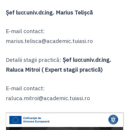
Șef lucr.univ.dr.ing. Marius Telișcă
E-mail contact:
marius.telisca@academic.tuiasi.ro
Detalii stagii practică:
Șef lucr.univ.dr.ing.
Raluca Mitroi ( Expert stagii practică)
E-mail contact:
raluca.mitroi@academic.tuiasi.ro