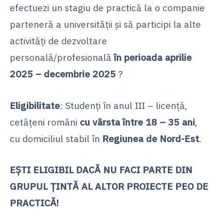
efectuezi un stagiu de practică la o companie
parteneră a universității și să participi la alte
activități de dezvoltare
personală/profesională
în perioada aprilie
2025 – decembrie 2025
?
Eligibilitate
: Studenți în anul III – licență,
cetățeni români
cu vârsta între 18 – 35 ani
,
cu domiciliul stabil în
Regiunea de Nord-Est
.
EȘTI ELIGIBIL DACĂ NU FACI PARTE DIN
GRUPUL ȚINTĂ AL ALTOR PROIECTE PEO DE
PRACTICĂ!