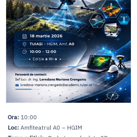
Ora:
10:00
Loc:
Amfiteatrul A0 – HGIM