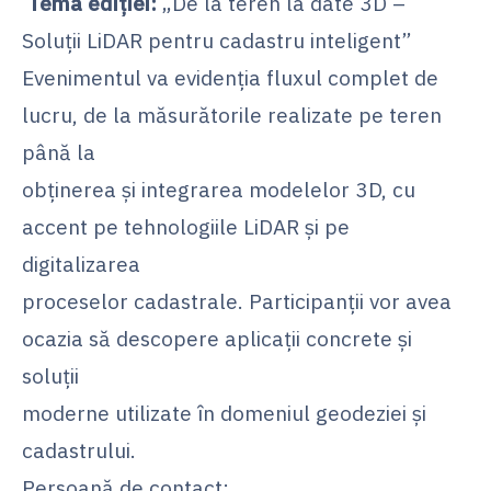
Tema ediției:
„De la teren la date 3D –
Soluții LiDAR pentru cadastru inteligent”
Evenimentul va evidenția fluxul complet de
lucru, de la măsurătorile realizate pe teren
până la
obținerea și integrarea modelelor 3D, cu
accent pe tehnologiile LiDAR și pe
digitalizarea
proceselor cadastrale. Participanții vor avea
ocazia să descopere aplicații concrete și
soluții
moderne utilizate în domeniul geodeziei și
cadastrului.
Persoană de contact: