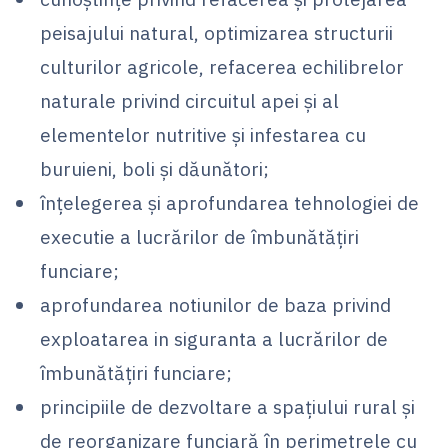
peisajului natural, optimizarea structurii
culturilor agricole, refacerea echilibrelor
naturale privind circuitul apei şi al
elementelor nutritive şi infestarea cu
buruieni, boli şi dăunători;
înţelegerea şi aprofundarea tehnologiei de
executie a lucrărilor de îmbunătăţiri
funciare;
aprofundarea notiunilor de baza privind
exploatarea in siguranta a lucrărilor de
îmbunătăţiri funciare;
principiile de dezvoltare a spaţiului rural şi
de reorganizare funciară în perimetrele cu