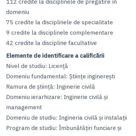
112 credite la disciplinele de pregătire în
domeniu
75 credite la disciplinele de specialitate
9 credite la disciplinele complementare
42 credite la discipline facultative
Elemente de identificare a calificării
Nivel de studiu: Licenţă
Domeniu fundamental: Ştiinţe inginereşti
Ramura de ştiinţă: Inginerie civilă
Domeniu ierarhizare: Inginerie civilă și
management
Domeniu de studiu: Ingineria civilă și instalații
Program de studiu: Îmbunătăţiri funciare şi