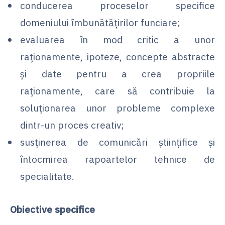
conducerea proceselor specifice
domeniului îmbunătăţirilor funciare;
evaluarea în mod critic a unor
raţionamente, ipoteze, concepte abstracte
şi date pentru a crea propriile
raţionamente, care să contribuie la
soluţionarea unor probleme complexe
dintr-un proces creativ;
susţinerea de comunicări ştiinţifice şi
întocmirea rapoartelor tehnice de
specialitate.
Obiective specifice