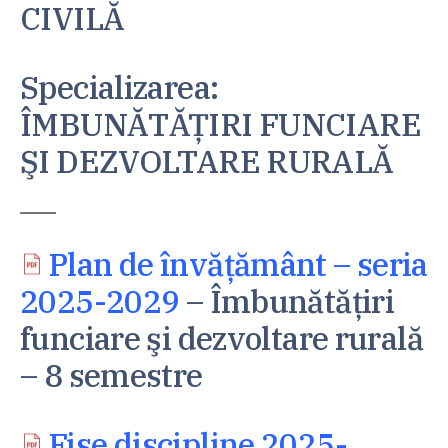
CIVILĂ
Specializarea
:
ÎMBUNĂTĂŢIRI FUNCIARE
ŞI DEZVOLTARE RURALĂ
Plan de învăţământ – seria
2025-2029
–
Îmbunătăţiri
funciare şi dezvoltare rurală
– 8 semestre
Fise discipline 2025-