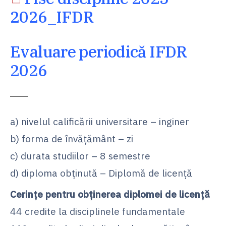
2026_IFDR
Evaluare periodică IFDR
2026
a) nivelul calificării universitare – inginer
b) forma de învăţământ – zi
c) durata studiilor – 8 semestre
d) diploma obţinută – Diplomă de licenţă
Cerinţe pentru obţinerea diplomei de licenţă
44 credite la disciplinele fundamentale