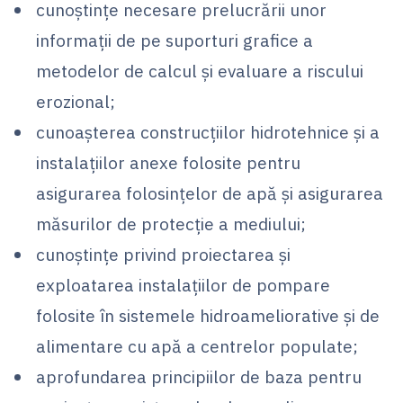
cunoştinţe necesare prelucrării unor
informaţii de pe suporturi grafice a
metodelor de calcul şi evaluare a riscului
erozional;
cunoaşterea construcţiilor hidrotehnice şi a
instalaţiilor anexe folosite pentru
asigurarea folosinţelor de apă şi asigurarea
măsurilor de protecţie a mediului;
cunoştinţe privind proiectarea şi
exploatarea instalaţiilor de pompare
folosite în sistemele hidroameliorative şi de
alimentare cu apă a centrelor populate;
aprofundarea principiilor de baza pentru