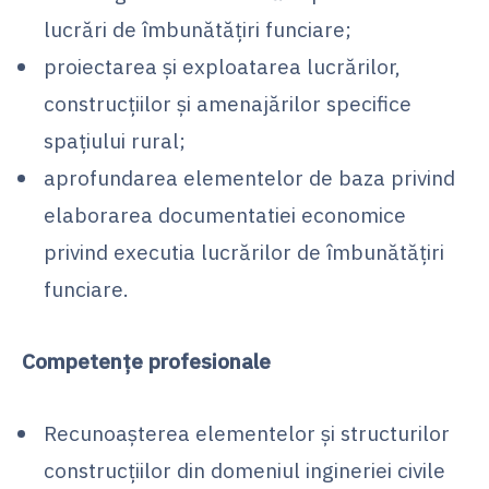
lucrări de îmbunătăţiri funciare;
proiectarea şi exploatarea lucrărilor,
construcţiilor şi amenajărilor specifice
spaţiului rural;
aprofundarea elementelor de baza privind
elaborarea documentatiei economice
privind executia lucrărilor de îmbunătăţiri
funciare.
Competenţe profesionale
Recunoaşterea elementelor şi structurilor
construcţiilor din domeniul ingineriei civile