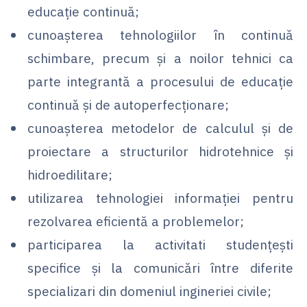
educaţie continuă;
cunoaşterea tehnologiilor în continuă
schimbare, precum şi a noilor tehnici ca
parte integrantă a procesului de educaţie
continuă şi de autoperfecţionare;
cunoaşterea metodelor de calculul şi de
proiectare a structurilor hidrotehnice şi
hidroedilitare;
utilizarea tehnologiei informaţiei pentru
rezolvarea eficientă a problemelor;
participarea la activitati studenţeşti
specifice şi la comunicări între diferite
specializari din domeniul ingineriei civile;