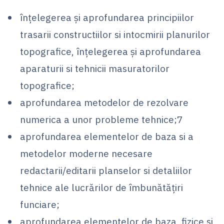
înţelegerea şi aprofundarea principiilor
trasarii constructiilor si intocmirii planurilor
topografice, înţelegerea şi aprofundarea
aparaturii si tehnicii masuratorilor
topografice;
aprofundarea metodelor de rezolvare
numerica a unor probleme tehnice;7
aprofundarea elementelor de baza si a
metodelor moderne necesare
redactarii/editarii planselor si detaliilor
tehnice ale lucrărilor de îmbunătăţiri
funciare;
aprofundarea elementelor de baza, fizice si