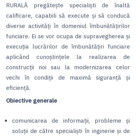
RURALĂ pregăteşte specialişti de înaltă
calificare, capabili să execute şi să conducă
diverse activităţi în domeniul îmbunătăţirilor
funciare. Ei se vor ocupa de supravegherea şi
execuţia lucrărilor de îmbunătăţiri funciare
aplicând cunoştinţele la realizarea de
construcţii noi sau la modernizarea celor
vechi în condiţii de maximă siguranţă şi
eficienţă.
Obiective generale
comunicarea de informaţii, probleme şi
soluţii de către specialişti în inginerie şi de