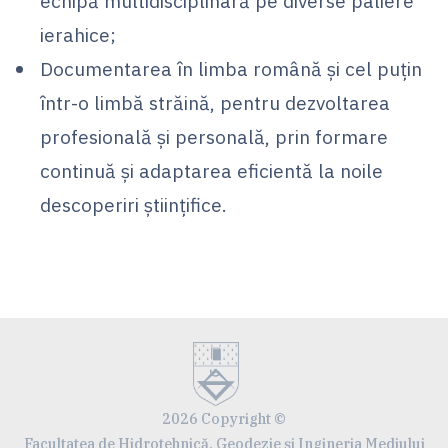
echipă multidisciplinară pe diverse paliere
ierahice;
Documentarea în limba română şi cel puţin
într-o limbă străină, pentru dezvoltarea
profesională şi personală, prin formare
continuă şi adaptarea eficientă la noile
descoperiri ştiinţifice.
2026 Copyright ©
Facultatea de Hidrotehnică, Geodezie şi Ingineria Mediului