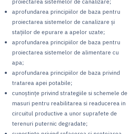
proiectarea sistemelor de canalizare;
aprofundarea principiilor de baza pentru
proiectarea sistemelor de canalizare și
staţiilor de epurare a apelor uzate;
aprofundarea principiilor de baza pentru
proiectarea sistemelor de alimentare cu
apa;
aprofundarea principiilor de baza privind
tratarea apei potabile;
cunoştinţe privind strategiile si schemele de
masuri pentru reabilitarea si readucerea in
circuitul productive a unor suprafete de
terenuri puternic degradate;
cunoştinţe privind refacerea şi protejarea