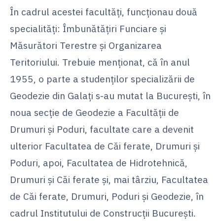
În cadrul acestei facultăţi, funcţionau două
specialităţi: Îmbunătăţiri Funciare şi
Măsurători Terestre şi Organizarea
Teritoriului. Trebuie menţionat, că în anul
1955, o parte a studenţilor specializării de
Geodezie din Galaţi s-au mutat la Bucureşti, în
noua secţie de Geodezie a Facultăţii de
Drumuri şi Poduri, facultate care a devenit
ulterior Facultatea de Căi ferate, Drumuri şi
Poduri, apoi, Facultatea de Hidrotehnică,
Drumuri şi Căi ferate şi, mai târziu, Facultatea
de Căi ferate, Drumuri, Poduri și Geodezie, în
cadrul Institutului de Construcţii Bucureşti.