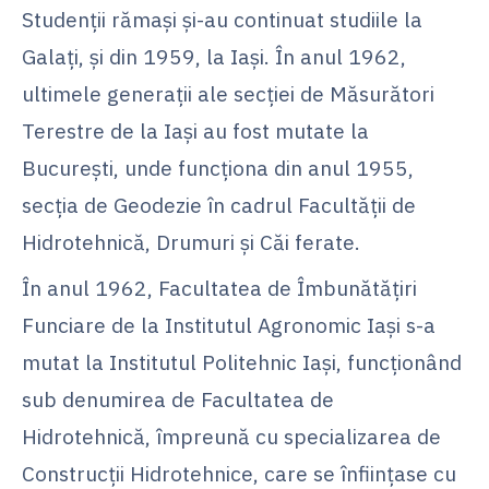
Studenţii rămaşi şi-au continuat studiile la
Galaţi, şi din 1959, la Iaşi. În anul 1962,
ultimele generaţii ale secţiei de Măsurători
Terestre de la Iaşi au fost mutate la
Bucureşti, unde funcţiona din anul 1955,
secţia de Geodezie în cadrul Facultăţii de
Hidrotehnică, Drumuri şi Căi ferate.
În anul 1962, Facultatea de Îmbunătăţiri
Funciare de la Institutul Agronomic Iaşi s-a
mutat la Institutul Politehnic Iaşi, funcţionând
sub denumirea de Facultatea de
Hidrotehnică, împreună cu specializarea de
Construcţii Hidrotehnice, care se înfiinţase cu