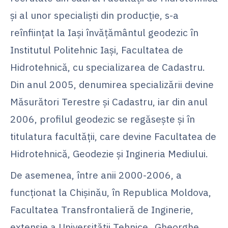
şi al unor specialişti din producţie, s-a
reînfiinţat la Iaşi învățământul geodezic în
Institutul Politehnic Iaşi, Facultatea de
Hidrotehnică, cu specializarea de Cadastru.
Din anul 2005, denumirea specializării devine
Măsurători Terestre şi Cadastru, iar din anul
2006, profilul geodezic se regăsește și în
titulatura facultății, care devine Facultatea de
Hidrotehnică, Geodezie şi Ingineria Mediului.
De asemenea, între anii 2000-2006, a
funcţionat la Chişinău, în Republica Moldova,
Facultatea Transfrontalieră de Inginerie,
extensie a Universităţii Tehnice „Gheorghe