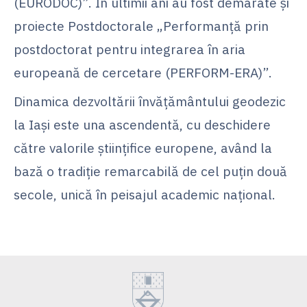
(EURODOC)”. În ultimii ani au fost demarate și
proiecte Postdoctorale „Performanţă prin
postdoctorat pentru integrarea în aria
europeană de cercetare (PERFORM-ERA)”.
Dinamica dezvoltării învățământului geodezic
la Iași este una ascendentă, cu deschidere
către valorile științifice europene, având la
bază o tradiție remarcabilă de cel puțin două
secole, unică în peisajul academic național.