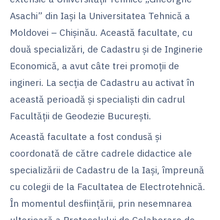
Asachi” din Iaşi la Universitatea Tehnică a
Moldovei – Chişinău. Această facultate, cu
două specializări, de Cadastru şi de Inginerie
Economică, a avut câte trei promoţii de
ingineri. La secţia de Cadastru au activat în
această perioadă şi specialişti din cadrul
Facultăţii de Geodezie Bucureşti.
Această facultate a fost condusă şi
coordonată de către cadrele didactice ale
specializării de Cadastru de la Iaşi, împreună
cu colegii de la Facultatea de Electrotehnică.
În momentul desfiinţării, prin nesemnarea
ulterioară a Protocolului de Colaborare de