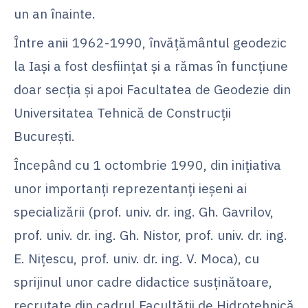
un an înainte.
Între anii 1962-1990, învățământul geodezic
la Iaşi a fost desfiinţat şi a rămas în funcţiune
doar secţia şi apoi Facultatea de Geodezie din
Universitatea Tehnică de Construcţii
Bucureşti.
Începând cu 1 octombrie 1990, din iniţiativa
unor importanţi reprezentanţi ieşeni ai
specializării (prof. univ. dr. ing. Gh. Gavrilov,
prof. univ. dr. ing. Gh. Nistor, prof. univ. dr. ing.
E. Niţescu, prof. univ. dr. ing. V. Moca), cu
sprijinul unor cadre didactice susţinătoare,
recrutate din cadrul Facultăţii de Hidrotehnică