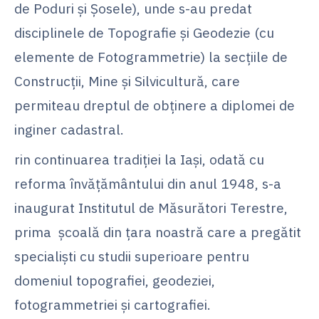
de Poduri şi Şosele), unde s-au predat
disciplinele de Topografie şi Geodezie (cu
elemente de Fotogrammetrie) la secţiile de
Construcţii, Mine şi Silvicultură, care
permiteau dreptul de obţinere a diplomei de
inginer cadastral.
rin continuarea tradiţiei la Iaşi, odată cu
reforma învăţământului din anul 1948, s-a
inaugurat Institutul de Măsurători Terestre,
prima şcoală din ţara noastră care a pregătit
specialişti cu studii superioare pentru
domeniul topografiei, geodeziei,
fotogrammetriei şi cartografiei.