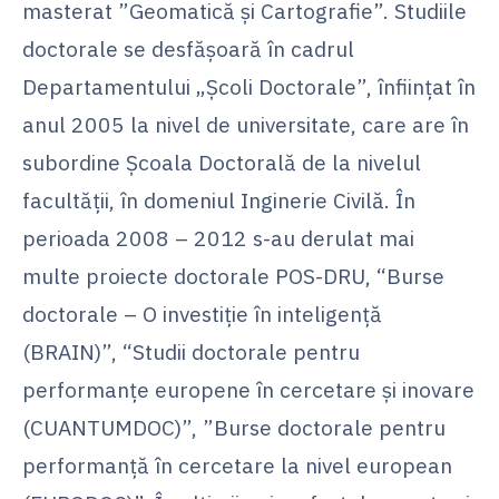
masterat ”Geomatică și Cartografie”. Studiile
doctorale se desfășoară în cadrul
Departamentului „Şcoli Doctorale”, înfiinţat în
anul 2005 la nivel de universitate, care are în
subordine Școala Doctorală de la nivelul
facultăţii, în domeniul Inginerie Civilă. În
perioada 2008 – 2012 s-au derulat mai
multe proiecte doctorale POS-DRU, “Burse
doctorale – O investiție în inteligență
(BRAIN)”, “Studii doctorale pentru
performanţe europene în cercetare şi inovare
(CUANTUMDOC)”, ”Burse doctorale pentru
performanță în cercetare la nivel european